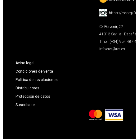
:
https://ror.org/0
C/ Porvenir, 27
41013 Sevilla · España
Tfno.: (+34) 954 487 4
info-eus@us.es
Aviso legal
Condiciones de venta
Política de devoluciones
Distribuidores
Protección de datos
Suscríbase