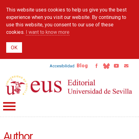
Skip to
This website uses cookies to help us give you the best
main
content
experience when you visit our website. By continuing to
use this website, you consent to our use of these
cookies.
I want to know more
Blog
Accesibilidad
Author