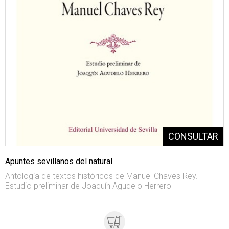
Apuntes sevillanos del natural
Antología de textos históricos de Manuel Chaves Rey.
Estudio preliminar de Joaquín Agudelo Herrero