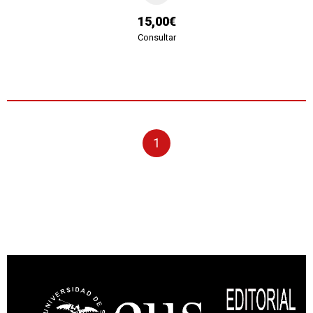
15,00€
Consultar
1