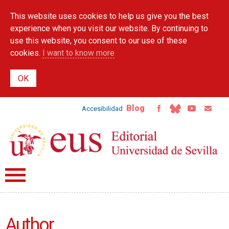
Skip to
This website uses cookies to help us give you the best
main
content
experience when you visit our website. By continuing to
use this website, you consent to our use of these
cookies.
I want to know more
Blog
Accesibilidad
Author