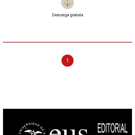
Descarga gratuita
1