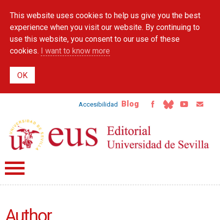
Skip to
This website uses cookies to help us give you the best
main
content
experience when you visit our website. By continuing to
use this website, you consent to our use of these
cookies.
I want to know more
Blog
Accesibilidad
Author