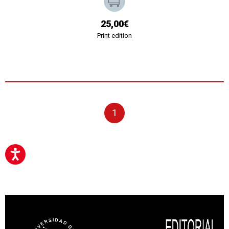
25,00€
Print edition
1