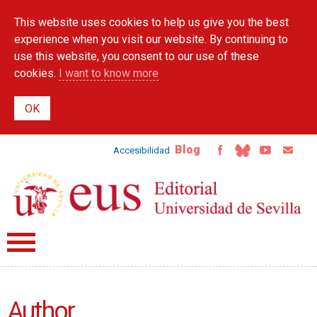
Skip to
This website uses cookies to help us give you the best
main
content
experience when you visit our website. By continuing to
use this website, you consent to our use of these
cookies.
I want to know more
Blog
Accesibilidad
Author