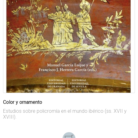
Color y ornamento
Estudios sobre policromía en el mundo ibérico (ss. XVII y
XVIII).