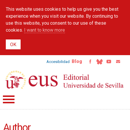
Skip to
This website uses cookies to help us give you the best
main
content
experience when you visit our website. By continuing to
use this website, you consent to our use of these
cookies.
I want to know more
Blog
Accesibilidad
Author