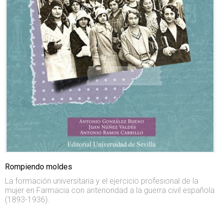
Rompiendo moldes
La formación universitaria y el ejercicio profesional de la
mujer en Farmacia con anterioridad a la guerra civil española
(1893-1936).