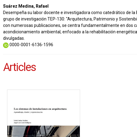
Suárez Medina, Rafael
Desempeña su labor docente e investigadora como catedrático de la Es
grupo de investigación TEP-130: "Arquitectura, Patrimonio y Sostenibil
con numerosas publicaciones, se centra fundamentalmente en dos campo
acondicionamiento ambiental, enfocado a la rehabilitación energética
divulgadas.
0000-0001-6136-1596
Articles