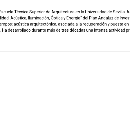
cuela Técnica Superior de Arquitectura en la Universidad de Sevilla. A
idad: Acústica, Iluminación, Óptica y Energía" del Plan Andaluz de Invest
s: acústica arquitectónica, asociada a la recuperación y puesta en val
. Ha desarrollado durante más de tres décadas una intensa actividad pr