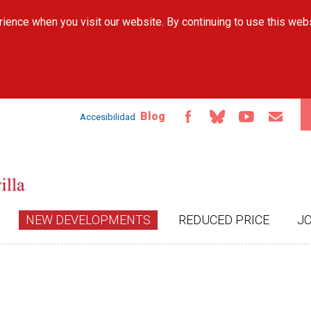
Skip to
ience when you visit our website. By continuing to use this web
main
content
Blog
Accesibilidad
NEW DEVELOPMENTS
REDUCED PRICE
J