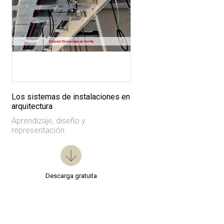
Los sistemas de instalaciones en
arquitectura
Aprendizaje, diseño y
representación
Descarga gratuita