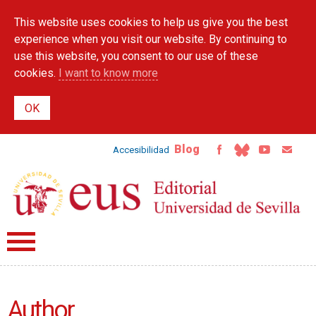
Skip to
This website uses cookies to help us give you the best
main
content
experience when you visit our website. By continuing to
use this website, you consent to our use of these
cookies.
I want to know more
Blog
Accesibilidad
Author