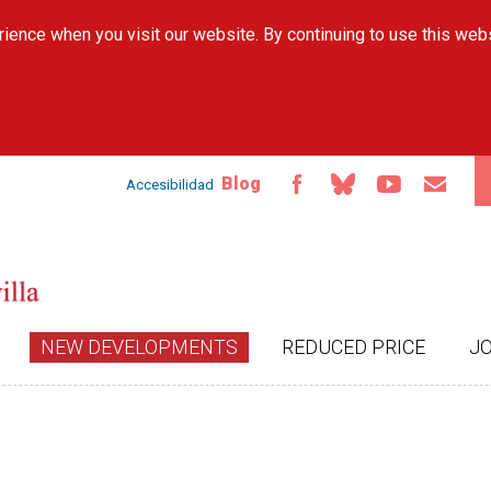
Skip to
ience when you visit our website. By continuing to use this web
main
content
Blog
Accesibilidad
NEW DEVELOPMENTS
REDUCED PRICE
J