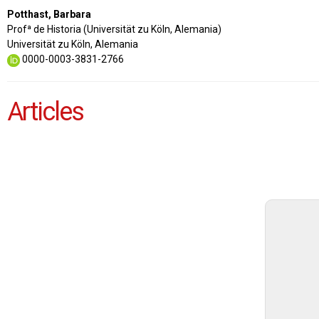
Potthast, Barbara
Profª de Historia (Universität zu Köln, Alemania)
Universität zu Köln, Alemania
0000-0003-3831-2766
Articles