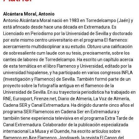
Alcántara Moral, Antonio
Antonio Alcántara Moral nació en 1983 en Torredelcampo (Jaén) y
está afincado desde hace una década en Extremadura. Es
Licenciado en Periodismo por la Universidad de Sevilla y doctorado
por este mismo centro universitario en el programa El flamenco:
acercamiento multidisciplinar a su estudio. Obtuvo una calificación
de sobresaliente cum laude con su tesis, precisamente, sobre los
cantes de laboreo de Torredelcampo. Ha escrito un capítulo acerca
de esta temática en el libro Flamenco y Universidad, editado por la
universidad hispalense, y ha participado en varios congresos INFLA
(Investigación y Flamenco) de Sevilla. También formó parte de un
proyecto sobre la fotografía antigua en el flamenco de la
Universidad de Sevilla. En su trayectoria periodística ha trabajado en
RNE, Eurosport, Firenze.net, Diario de Almería, La Voz de Almería,
Cadena SER y Canal Extremadura. Ha dirigido durante cinco años el
programa SER Flamencos en Cadena Ser en Extremadura y
también tiene experiencia televisiva en el programa Extra Tarde de
Canal Extremadura. Colaborador de la publicación especializada
internacional La Musa y el Duende, ha escrito artículos sobre
flamenco en Aire Flamenco, Jondoweb, la revista El Canon del