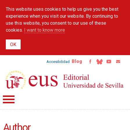
Skip to
This website uses cookies to help us give you the best
main
content
experience when you visit our website. By continuing to
use this website, you consent to our use of these
cookies.
I want to know more
Blog
Accesibilidad
Author