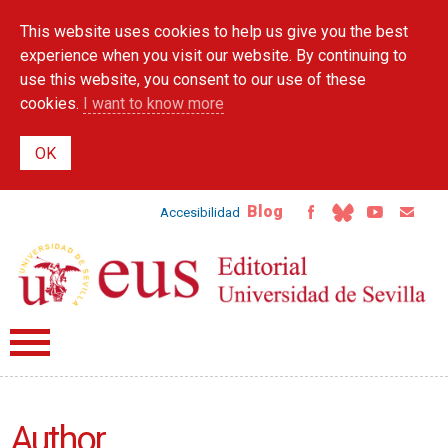
Skip to
This website uses cookies to help us give you the best
main
content
experience when you visit our website. By continuing to
use this website, you consent to our use of these
cookies.
I want to know more
Blog
Accesibilidad
Author