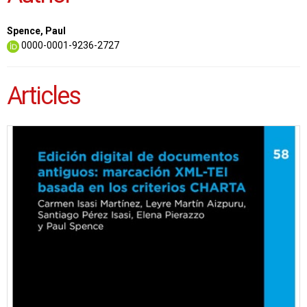
Spence, Paul
0000-0001-9236-2727
Articles