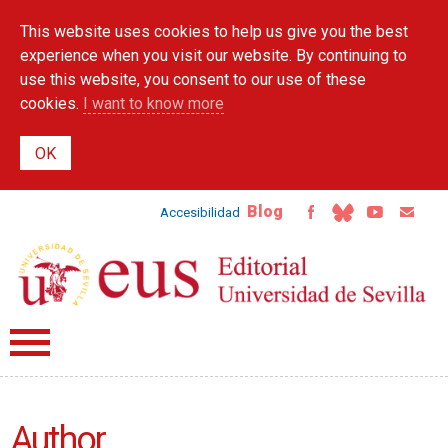
Skip to
This website uses cookies to help us give you the best
main
content
experience when you visit our website. By continuing to
use this website, you consent to our use of these
cookies.
I want to know more
Blog
Accesibilidad
Author