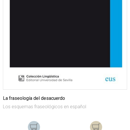
La fraseología del desacuerdo
Los esquemas fraseológicos en español