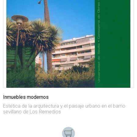
Inmuebles modernos
Estética de la arquitectura y el paisaje urbano en el barrio
sevillano de Los Remedios