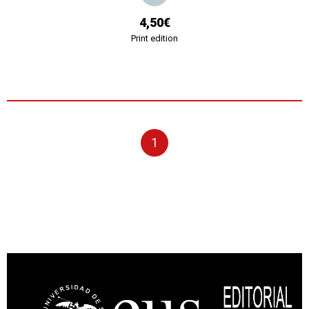
4,50€
Print edition
1