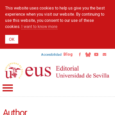
Skip to
This website uses cookies to help us give you the best
main
content
experience when you visit our website. By continuing to
use this website, you consent to our use of these
cookies.
I want to know more
Blog
Accesibilidad
Author