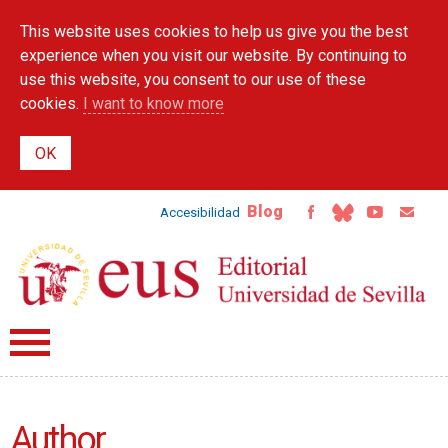
Skip to
This website uses cookies to help us give you the best
main
content
experience when you visit our website. By continuing to
use this website, you consent to our use of these
cookies.
I want to know more
Blog
Accesibilidad
Author