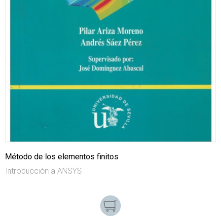
Método de los elementos finitos
Introducción a ANSYS