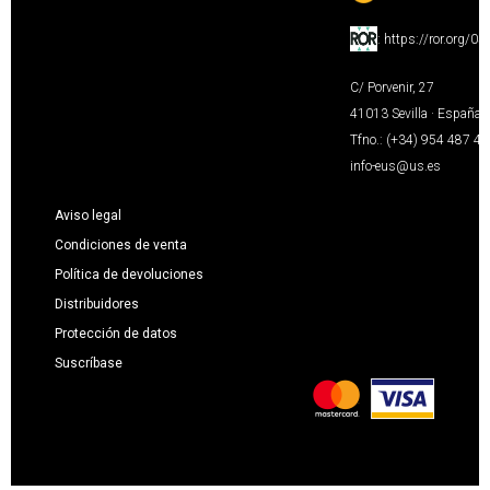
:
https://ror.org/0
C/ Porvenir, 27
41013 Sevilla · España
Tfno.: (+34) 954 487 4
info-eus@us.es
Aviso legal
Condiciones de venta
Política de devoluciones
Distribuidores
Protección de datos
Suscríbase