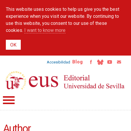
Skip to
This website uses cookies to help us give you the best
main
content
experience when you visit our website. By continuing to
use this website, you consent to our use of these
cookies.
I want to know more
Blog
Accesibilidad
Author