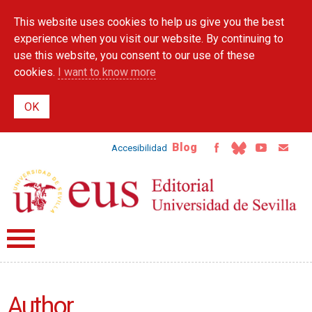
Skip to
This website uses cookies to help us give you the best
main
content
experience when you visit our website. By continuing to
use this website, you consent to our use of these
cookies.
I want to know more
Blog
Accesibilidad
Author