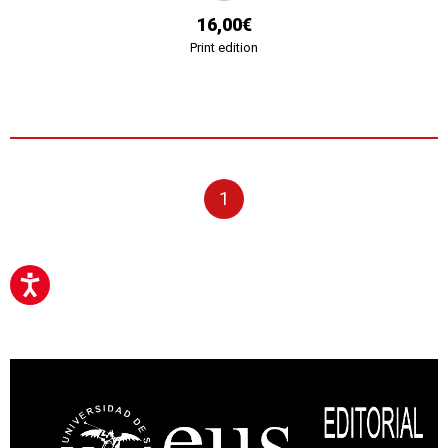
16,00€
Print edition
1