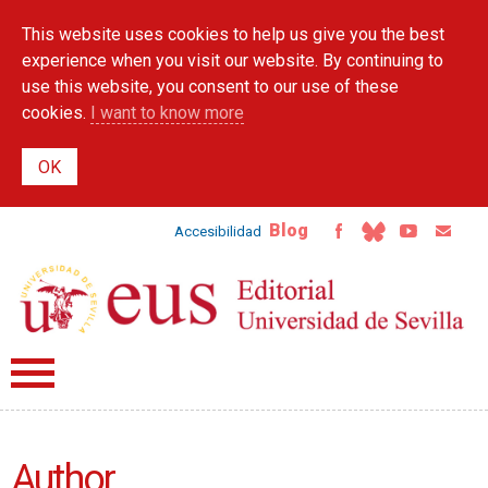
Skip to
This website uses cookies to help us give you the best
main
content
experience when you visit our website. By continuing to
use this website, you consent to our use of these
cookies.
I want to know more
Blog
Accesibilidad
Author