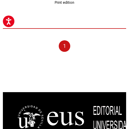
Print edition
1