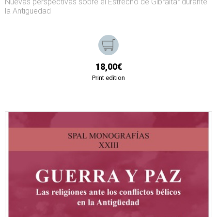
Nuevas perspectivas sobre el Estrecho de Gibraltar durante
la Antigüedad
18,00€
Print edition