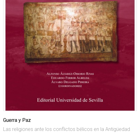
Guerra y Paz
Las religiones ante los conflictos bélicos en la Antigüedad