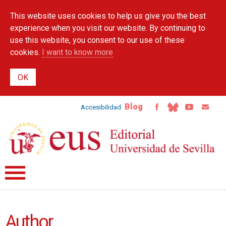
Skip to
This website uses cookies to help us give you the best
main
content
experience when you visit our website. By continuing to
use this website, you consent to our use of these
cookies.
I want to know more
Blog
Accesibilidad
Author