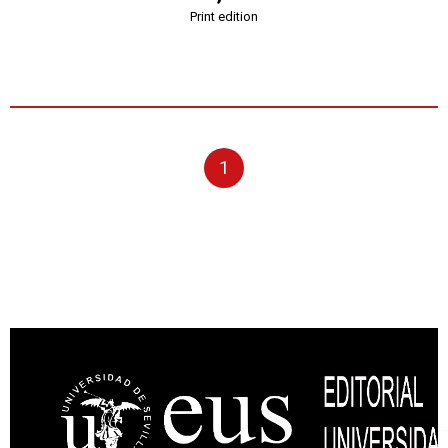
Print edition
1