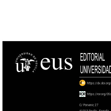
:
https://dx.doi.or
:
https://ror.org/0
C/ Porvenir, 27