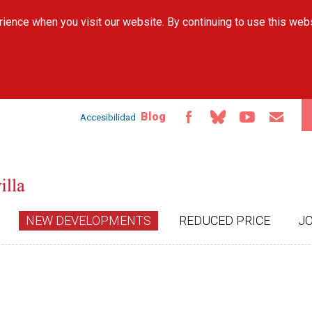
Skip to
ience when you visit our website. By continuing to use this web
main
content
Blog
Accesibilidad
NEW DEVELOPMENTS
REDUCED PRICE
J